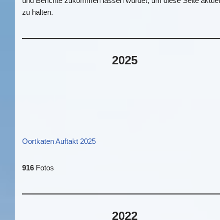
und Berichte zukommen lassen würdet, um diese Seite aktuel
zu halten.
2025
Oortkaten Auftakt 2025
916
Fotos
2022