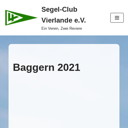
Segel-Club
Zum
Vierlande e.V.
Inhalt
springen
Ein Verein, Zwei Reviere
Baggern 2021