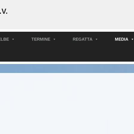
.V.
ELBE
TERMINE
REGATTA
MEDIA