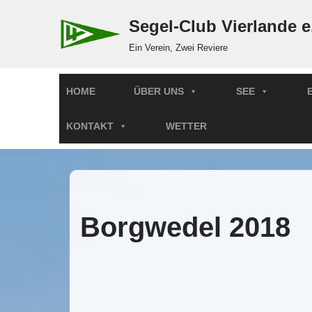
Segel-Club Vierlande e
Zum
Ein Verein, Zwei Reviere
Inhalt
springen
HOME
ÜBER UNS
SEE
KONTAKT
WETTER
Borgwedel 2018