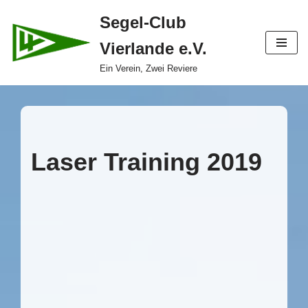
Segel-Club
Zum
Vierlande e.V.
Inhalt
springen
Ein Verein, Zwei Reviere
Laser Training 2019