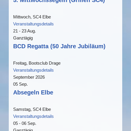
5. Mittwochssegeln (Grillen SC4)
Mittwoch,
SC4 Elbe
Veranstaltungsdetails
21 - 23
Aug.
Ganztägig
BCD Regatta (50 Jahre Jubiläum)
Freitag,
Bootsclub Drage
Veranstaltungsdetails
September 2026
05
Sep.
Absegeln Elbe
Samstag,
SC4 Elbe
Veranstaltungsdetails
05 - 06
Sep.
Ganztägig