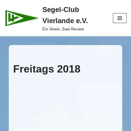
Segel-Club
Zum
Vierlande e.V.
Inhalt
springen
Ein Verein, Zwei Reviere
Freitags 2018