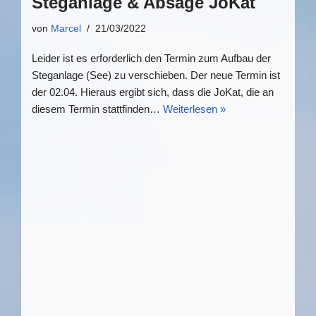
Steganlage & Absage JoKat
von
Marcel
21/03/2022
Leider ist es erforderlich den Termin zum Aufbau der
Steganlage (See) zu verschieben. Der neue Termin ist
der 02.04. Hieraus ergibt sich, dass die JoKat, die an
diesem Termin stattfinden…
Weiterlesen »