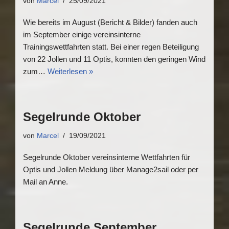
von
Marcel
25/09/2021
Wie bereits im August (Bericht & Bilder) fanden auch
im September einige vereinsinterne
Trainingswettfahrten statt. Bei einer regen Beteiligung
von 22 Jollen und 11 Optis, konnten den geringen Wind
zum…
Weiterlesen »
Segelrunde Oktober
von
Marcel
19/09/2021
Segelrunde Oktober vereinsinterne Wettfahrten für
Optis und Jollen Meldung über Manage2sail oder per
Mail an Anne.
Segelrunde September