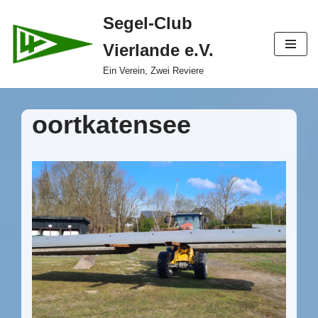
Segel-Club
Zum
Vierlande e.V.
Inhalt
springen
Ein Verein, Zwei Reviere
oortkatensee