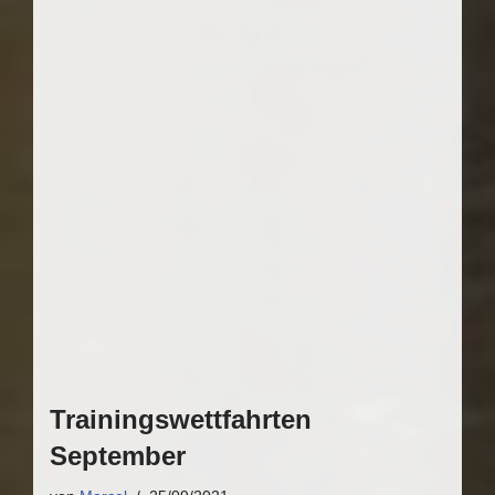
Trainingswettfahrten
September