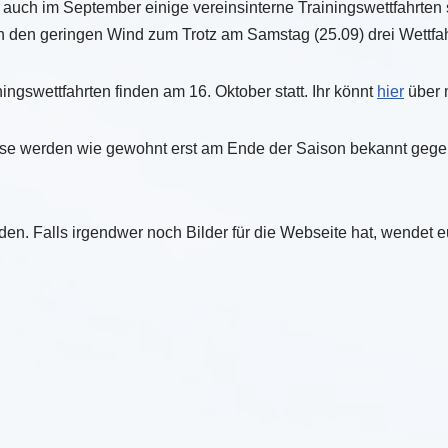
 auch im September einige vereinsinterne Trainingswettfahrten s
en den geringen Wind zum Trotz am Samstag (25.09) drei Wettfa
ingswettfahrten finden am 16. Oktober statt. Ihr könnt
hier
über 
isse werden wie gewohnt erst am Ende der Saison bekannt ge
nden. Falls irgendwer noch Bilder für die Webseite hat, wendet