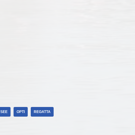
NSEE
OPTI
REGATTA