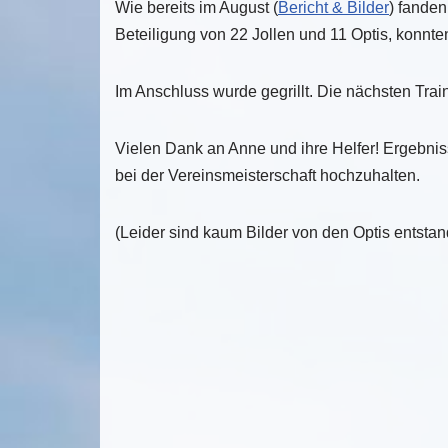
Wie bereits im August (
Bericht & Bilder
) fanden
Beteiligung von 22 Jollen und 11 Optis, konnt
Im Anschluss wurde gegrillt. Die nächsten Train
Vielen Dank an Anne und ihre Helfer! Ergebn
bei der Vereinsmeisterschaft hochzuhalten.
(Leider sind kaum Bilder von den Optis entsta