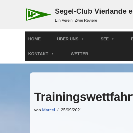
Segel-Club Vierlande e
Zum
Ein Verein, Zwei Reviere
Inhalt
springen
HOME
ÜBER UNS
SEE
KONTAKT
WETTER
Trainingswettfah
von
Marcel
25/09/2021