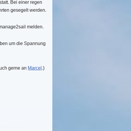
tatt. Bei einer regen
hrten gesegelt werden.
manage2sail melden.
geben um die Spannung
 euch gerne an
Marcel
.)