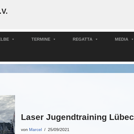
.V.
ELBE
TERMINE
REGATTA
MEDIA
Laser Jugendtraining Lübe
von
Marcel
25/09/2021