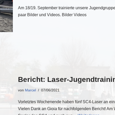
Am 18/19. September trainierte unsere Jugendgruppe
paar Bilder und Videos. Bilder Videos
Bericht: Laser-Jugendtrain
von
Marcel
07/06/2021
Vorletztes Wochenende haben fünf SC4-Laser an ei
Vielen Dank an Gioia für nachfolgenden Bericht! A