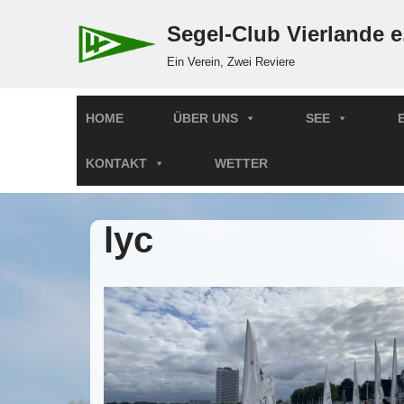
Segel-Club Vierlande e
Zum
Ein Verein, Zwei Reviere
Inhalt
springen
HOME
ÜBER UNS
SEE
KONTAKT
WETTER
lyc