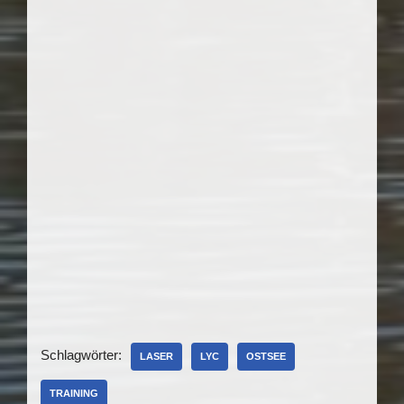
Schlagwörter:
LASER
LYC
OSTSEE
TRAINING