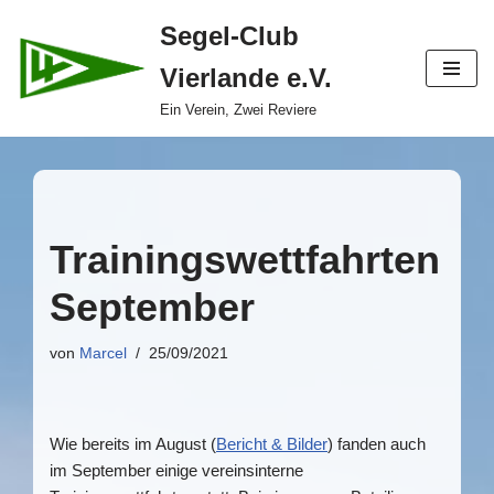
Segel-Club
Zum
Vierlande e.V.
Inhalt
springen
Ein Verein, Zwei Reviere
Trainingswettfahrten
September
von
Marcel
25/09/2021
Wie bereits im August (
Bericht & Bilder
) fanden auch
im September einige vereinsinterne