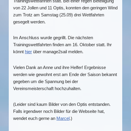
Trainingswettfahrten statt. Bei einer regen Beteiligung
von 22 Jollen und 11 Optis, konnten den geringen Wind
zum Trotz am Samstag (25.09) drei Wettfahrten
gesegelt werden.
Im Anschluss wurde gegrillt. Die nächsten
Trainingswettfahrten finden am 16. Oktober statt. Ihr
könnt
hier
über manage2sail melden.
Vielen Dank an Anne und ihre Helfer! Ergebnisse
werden wie gewohnt erst am Ende der Saison bekannt
gegeben um die Spannung bei der
Vereinsmeisterschaft hochzuhalten.
(Leider sind kaum Bilder von den Optis entstanden.
Falls irgendwer noch Bilder für die Webseite hat,
wendet euch gerne an
Marcel
.)