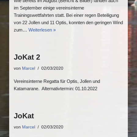
Wie bereits im August (Bericht & Bilder) fanden auch
im September einige vereinsinterne
Trainingswettfahrten statt. Bei einer regen Beteiligung
von 22 Jollen und 11 Optis, konnten den geringen Wind
zum…
Weiterlesen »
JoKat 2
von
Marcel
02/03/2020
Vereinsinterne Regatta für Optis, Jollen und
Katamarane. Alternativtermin: 01.10.2022
JoKat
von
Marcel
02/03/2020