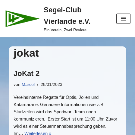
Segel-Club
Zum
Vierlande e.V.
Inhalt
springen
Ein Verein, Zwei Reviere
jokat
JoKat 2
von
Marcel
28/01/2023
Vereinsinterne Regatta für Optis, Jollen und
Katamarane. Genauere Informationen wie z.B.
Startzeiten wird das Sportwart-Team noch
kommunizieren. Erster Start ist um 11:00 Uhr. Zuvor
wird es einer Steuermannsbesprechung geben.
Im…
Weiterlesen »