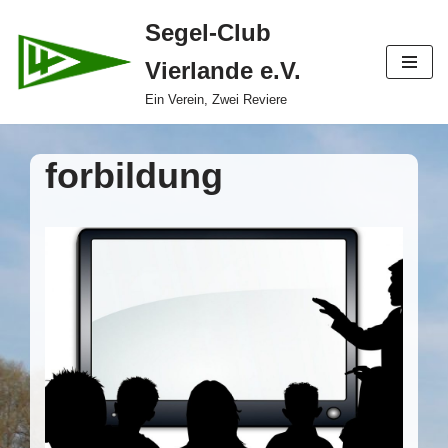
Segel-Club
Zum
Vierlande e.V.
Inhalt
springen
Ein Verein, Zwei Reviere
forbildung