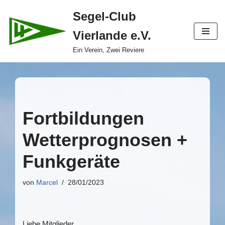
Segel-Club
Zum
Vierlande e.V.
Inhalt
springen
Ein Verein, Zwei Reviere
Fortbildungen
Wetterprognosen +
Funkgeräte
von
Marcel
28/01/2023
Liebe Mitglieder,