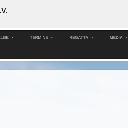
.V.
ELBE
TERMINE
REGATTA
MEDIA