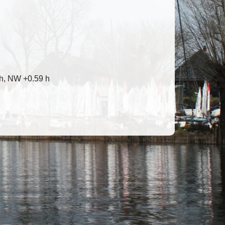
h, NW +0.59 h