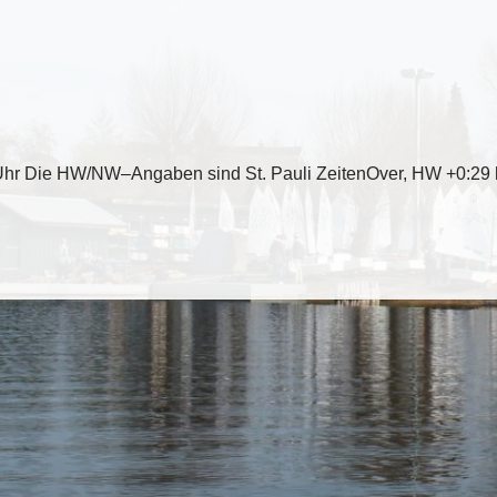
Uhr Die HW/NW–Angaben sind St. Pauli ZeitenOver, HW +0:29 