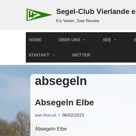
Segel-Club Vierlande e
Zum
Ein Verein, Zwei Reviere
Inhalt
springen
HOME
ÜBER UNS
SEE
KONTAKT
WETTER
absegeln
Absegeln Elbe
von
Marcel
06/02/2023
Absegeln Elbe