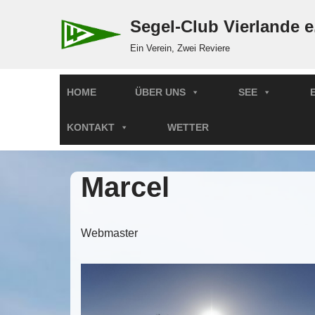
Segel-Club Vierlande e
Zum
Ein Verein, Zwei Reviere
Inhalt
springen
HOME
ÜBER UNS
SEE
KONTAKT
WETTER
Marcel
Webmaster