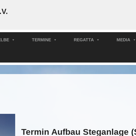
.V.
ELBE
TERMINE
REGATTA
MEDIA
Termin Aufbau Steganlage (