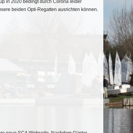
up in 2020 bedingt durch Corona leider
 unsere beiden Opti-Regatten ausrichten können.
Unsere neue SC4-Webseite. Nachdem Günter