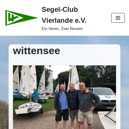
Segel-Club
Zum
Vierlande e.V.
Inhalt
springen
Ein Verein, Zwei Reviere
wittensee