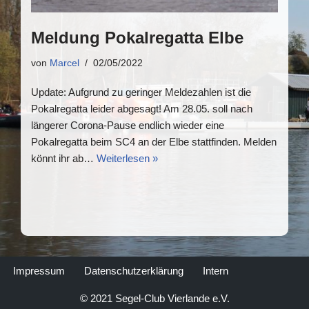
Meldung Pokalregatta Elbe
von
Marcel
02/05/2022
Update: Aufgrund zu geringer Meldezahlen ist die
Pokalregatta leider abgesagt! Am 28.05. soll nach
längerer Corona-Pause endlich wieder eine
Pokalregatta beim SC4 an der Elbe stattfinden. Melden
könnt ihr ab…
Weiterlesen »
Impressum
Datenschutzerklärung
Intern
© 2021 Segel-Club Vierlande e.V.