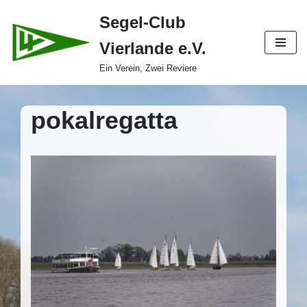
Segel-Club
Zum
Vierlande e.V.
Inhalt
springen
Ein Verein, Zwei Reviere
pokalregatta