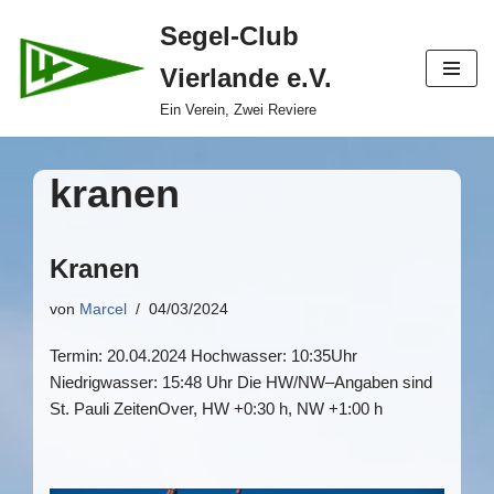
Segel-Club
Zum
Vierlande e.V.
Inhalt
springen
Ein Verein, Zwei Reviere
kranen
Kranen
von
Marcel
04/03/2024
Termin: 20.04.2024 Hochwasser: 10:35Uhr
Niedrigwasser: 15:48 Uhr Die HW/NW–Angaben sind
St. Pauli ZeitenOver, HW +0:30 h, NW +1:00 h