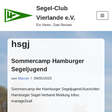
Segel-Club
Zum
Vierlande e.V.
Inhalt
springen
Ein Verein, Zwei Reviere
hsgj
Sommercamp Hamburger
Segeljugend
von
Marcel
09/05/2025
Sommercamp der Hamburger Segeljugend Ausrichter:
Hamburger Segel-Verband Meldung Infos:
manage2sail