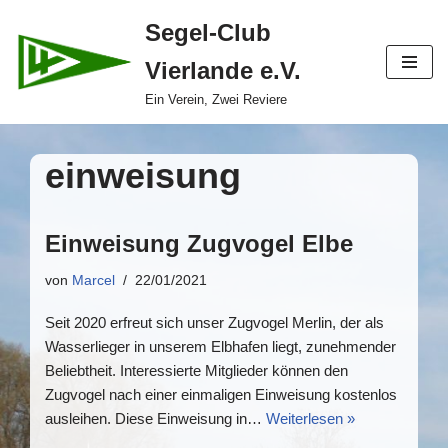
Segel-Club
Zum
Vierlande e.V.
Inhalt
springen
Ein Verein, Zwei Reviere
einweisung
Einweisung Zugvogel Elbe
von
Marcel
22/01/2021
Seit 2020 erfreut sich unser Zugvogel Merlin, der als
Wasserlieger in unserem Elbhafen liegt, zunehmender
Beliebtheit. Interessierte Mitglieder können den
Zugvogel nach einer einmaligen Einweisung kostenlos
ausleihen. Diese Einweisung in…
Weiterlesen »