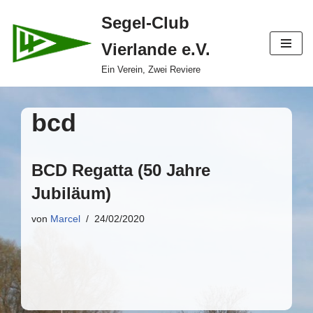
Segel-Club
Zum
Vierlande e.V.
Inhalt
springen
Ein Verein, Zwei Reviere
bcd
BCD Regatta (50 Jahre
Jubiläum)
von
Marcel
24/02/2020