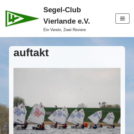
Segel-Club
Zum
Vierlande e.V.
Inhalt
springen
Ein Verein, Zwei Reviere
auftakt