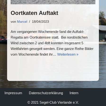
Oortkaten Auftakt
von
Marcel
18/04/2023
Am vergangenen Wochenende fand die Auftakt-
Regatta am Oortkatensee statt. Bei nordöstlichen
Wind zwischen 2 und 4bft konnten insgesamt 5
Wettfahrten gesegelt werden. Eine ganze Reihe Bilder
vom Wochenende findet ihr…
Weiterlesen »
Impressum
Datenschutzerklärung
Intern
© 2021 Segel-Club Vierlande e.V.