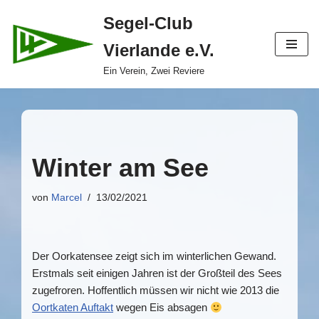
Segel-Club
Zum
Vierlande e.V.
Inhalt
springen
Ein Verein, Zwei Reviere
Winter am See
von
Marcel
13/02/2021
Der Oorkatensee zeigt sich im winterlichen Gewand.
Erstmals seit einigen Jahren ist der Großteil des Sees
zugefroren. Hoffentlich müssen wir nicht wie 2013 die
Oortkaten Auftakt
wegen Eis absagen