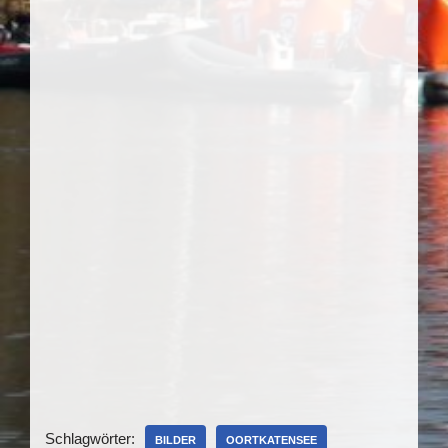
Schlagwörter:
BILDER
OORTKATENSEE