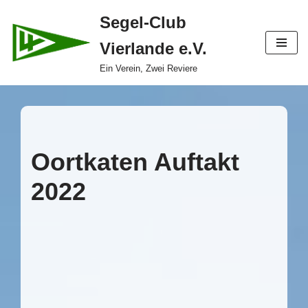
Segel-Club
Zum
Vierlande e.V.
Inhalt
springen
Ein Verein, Zwei Reviere
Oortkaten Auftakt
2022