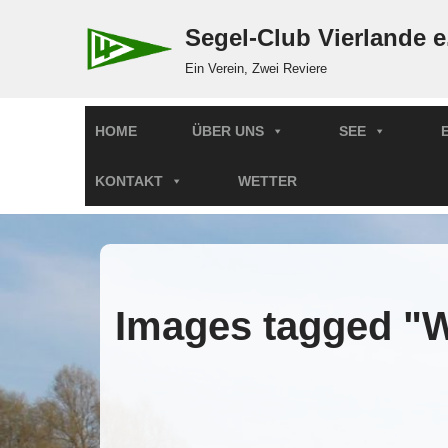
Segel-Club Vierlande e
Zum
Ein Verein, Zwei Reviere
Inhalt
springen
HOME
ÜBER UNS
SEE
KONTAKT
WETTER
Images tagged "W