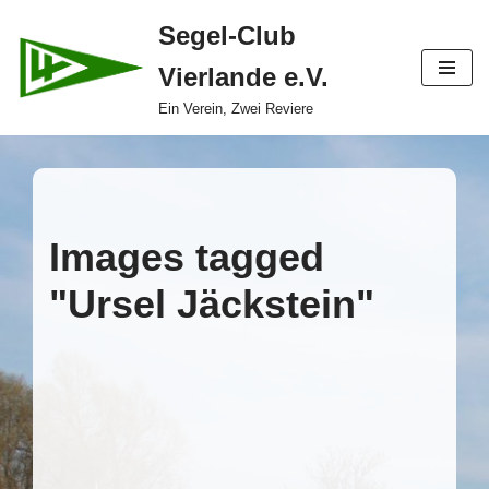
Segel-Club
Zum
Vierlande e.V.
Inhalt
springen
Ein Verein, Zwei Reviere
Images tagged
"Ursel Jäckstein"