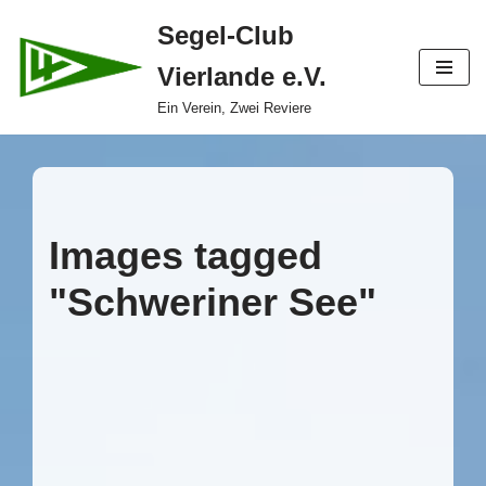
Segel-Club
Zum
Vierlande e.V.
Inhalt
springen
Ein Verein, Zwei Reviere
Images tagged
"Schweriner See"