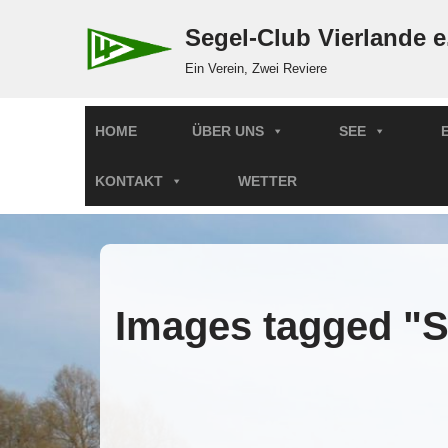
Segel-Club Vierlande e
Zum
Ein Verein, Zwei Reviere
Inhalt
springen
HOME
ÜBER UNS
SEE
KONTAKT
WETTER
Images tagged "S