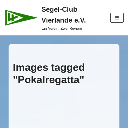
Segel-Club
Zum
Vierlande e.V.
Inhalt
springen
Ein Verein, Zwei Reviere
Images tagged
"Pokalregatta"