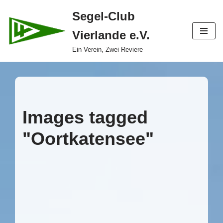
Segel-Club
Zum
Vierlande e.V.
Inhalt
springen
Ein Verein, Zwei Reviere
Images tagged
"Oortkatensee"