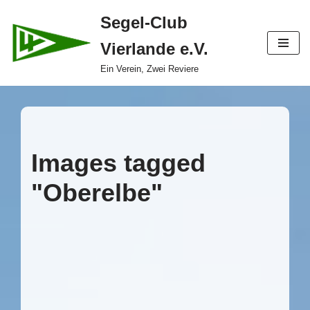
Segel-Club
Zum
Vierlande e.V.
Inhalt
springen
Ein Verein, Zwei Reviere
Images tagged
"Oberelbe"