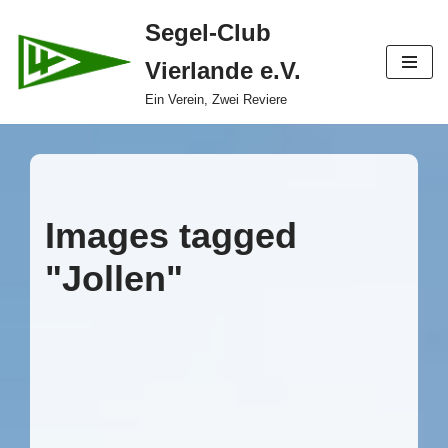
Segel-Club
Zum
Vierlande e.V.
Inhalt
springen
Ein Verein, Zwei Reviere
Images tagged
"Jollen"