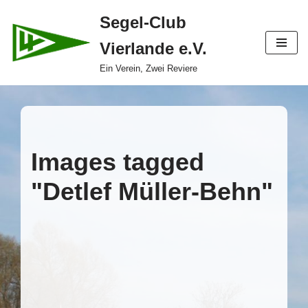
Segel-Club
Zum
Vierlande e.V.
Inhalt
springen
Ein Verein, Zwei Reviere
Images tagged
"Detlef Müller-Behn"