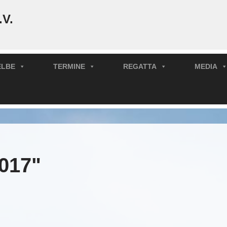
.V.
ELBE
TERMINE
REGATTA
MEDIA
017"