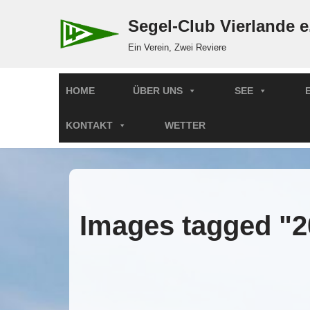
Segel-Club Vierlande e
Zum
Ein Verein, Zwei Reviere
Inhalt
springen
HOME
ÜBER UNS
SEE
KONTAKT
WETTER
Images tagged "2