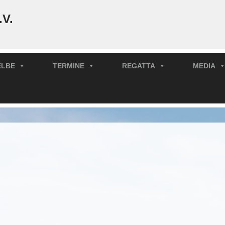
.V.
ELBE
TERMINE
REGATTA
MEDIA