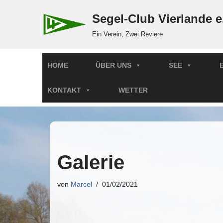
Segel-Club Vierlande e
Zum
Ein Verein, Zwei Reviere
Inhalt
springen
HOME
ÜBER UNS
SEE
KONTAKT
WETTER
Galerie
von
Marcel
01/02/2021