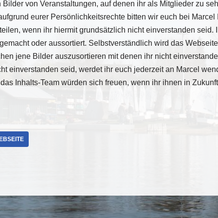
 Bilder von Veranstaltungen, auf denen ihr als Mitglieder zu sehe
fgrund eurer Persönlichkeitsrechte bitten wir euch bei Marce
eilen, wenn ihr hiermit grundsätzlich nicht einverstanden seid.
 gemacht oder aussortiert. Selbstverständlich wird das Webseit
en jene Bilder auszusortieren mit denen ihr nicht einverstande
icht einverstanden seid, werdet ihr euch jederzeit an Marcel we
das Inhalts-Team würden sich freuen, wenn ihr ihnen in Zukunft B
EBSEITE