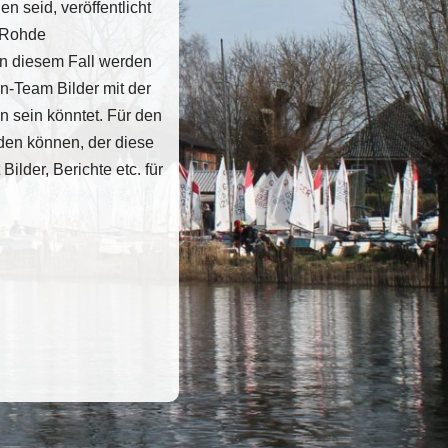
n seid, veröffentlicht
l Rohde
 In diesem Fall werden
en-Team Bilder mit der
n sein könntet. Für den
nden können, der diese
ilder, Berichte etc. für