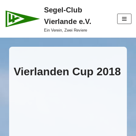
Segel-Club
Zum
Vierlande e.V.
Inhalt
springen
Ein Verein, Zwei Reviere
Vierlanden Cup 2018