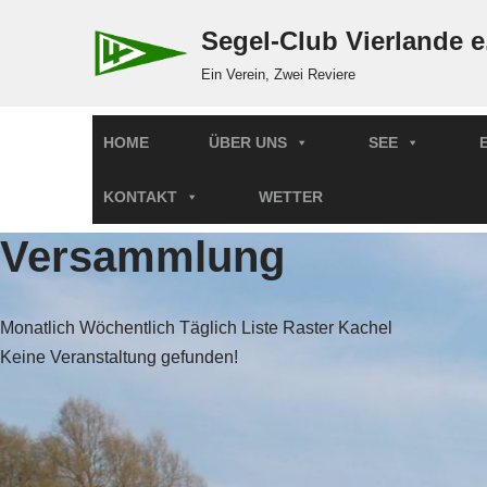
Segel-Club Vierlande e
Zum
Ein Verein, Zwei Reviere
Inhalt
springen
HOME
ÜBER UNS
SEE
KONTAKT
WETTER
Versammlung
Monatlich
Wöchentlich
Täglich
Liste
Raster
Kachel
Keine Veranstaltung gefunden!