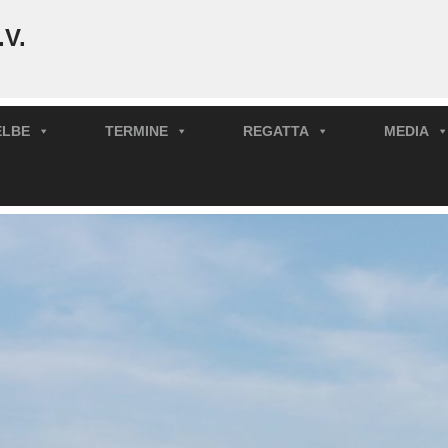
.V.
ELBE
TERMINE
REGATTA
MEDIA