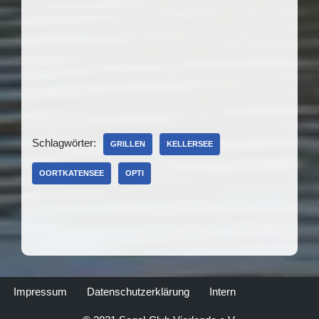
Schlagwörter:
GRILLEN
KELLERSEE
OORTKATENSEE
OPTI
Impressum
Datenschutzerklärung
Intern