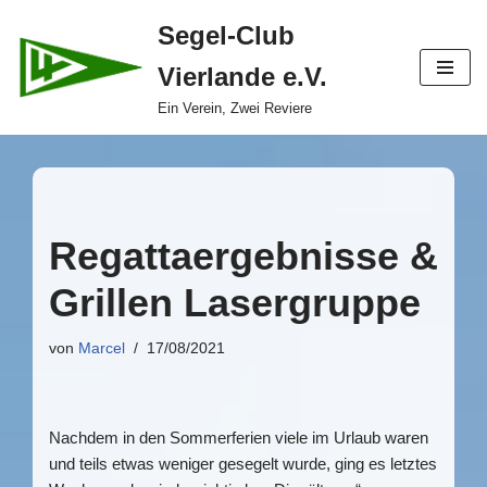
Segel-Club
Zum
Vierlande e.V.
Inhalt
springen
Ein Verein, Zwei Reviere
Regattaergebnisse &
Grillen Lasergruppe
von
Marcel
17/08/2021
Nachdem in den Sommerferien viele im Urlaub waren
und teils etwas weniger gesegelt wurde, ging es letztes