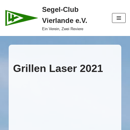
Segel-Club
Zum
Vierlande e.V.
Inhalt
springen
Ein Verein, Zwei Reviere
Grillen Laser 2021