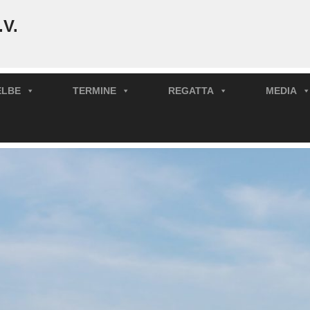
.V.
ELBE
TERMINE
REGATTA
MEDIA