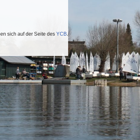
den sich auf der Seite des
YCB
.