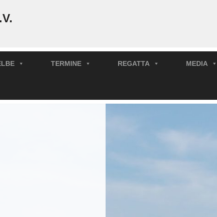
.V.
ELBE
TERMINE
REGATTA
MEDIA