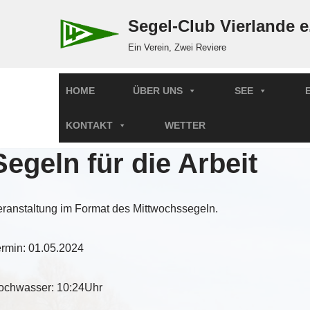
Segel-Club Vierlande e
Zum
Ein Verein, Zwei Reviere
Inhalt
springen
HOME
ÜBER UNS
SEE
KONTAKT
WETTER
Segeln für die Arbeit
ranstaltung im Format des Mittwochssegeln.
ermin: 01.05.2024
ochwasser: 10:24Uhr