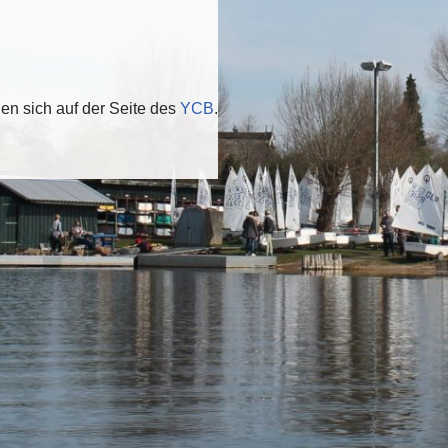
den sich auf der Seite des
YCB
.