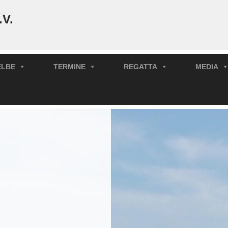
.V.
ELBE
TERMINE
REGATTA
MEDIA