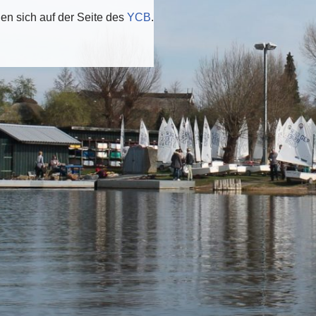
den sich auf der Seite des
YCB
.