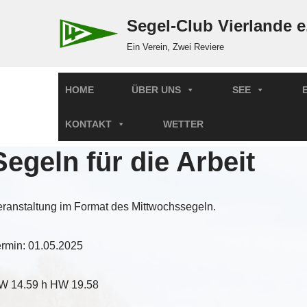
Segel-Club Vierlande e
Zum
Ein Verein, Zwei Reviere
Inhalt
springen
HOME
ÜBER UNS
SEE
KONTAKT
WETTER
Segeln für die Arbeit
ranstaltung im Format des Mittwochssegeln.
ermin: 01.05.2025
W 14.59 h HW 19.58