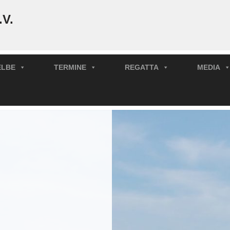
.V.
ELBE
TERMINE
REGATTA
MEDIA