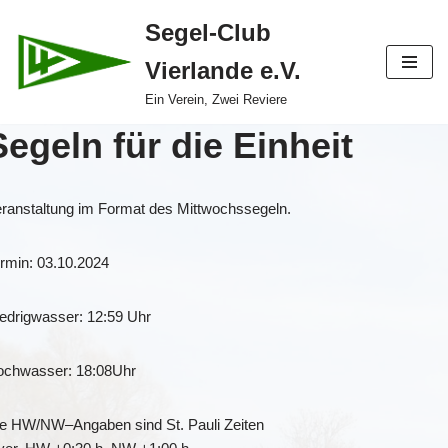
Segel-Club
Zum
Vierlande e.V.
Inhalt
springen
Ein Verein, Zwei Reviere
Segeln für die Einheit
ranstaltung im Format des Mittwochssegeln.
rmin: 03.10.2024
edrigwasser: 12:59 Uhr
ochwasser: 18:08Uhr
ie HW/NW
–
Angaben sind St. Pauli Zeiten