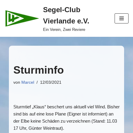
Segel-Club
Zum
Vierlande e.V.
Inhalt
springen
Ein Verein, Zwei Reviere
Sturminfo
von
Marcel
12/03/2021
Sturmtief „Klaus“ beschert uns aktuell viel Wind. Bisher
sind bis auf eine lose Plane (Eigner ist informiert) an
der Elbe keine Schäden zu verzeichnen (Stand: 11.03
17 Uhr, Günter Weintraut).